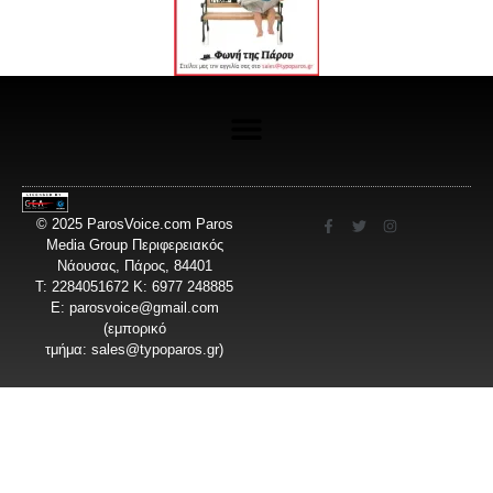
© 2025 ParosVoice.com Paros
Media Group Περιφερειακός
Νάουσας, Πάρος, 84401
T: 2284051672 Κ: 6977 248885
E:
parosvoice@gmail.com
(εμπορικό
τμήμα:
sales@typoparos.gr
)