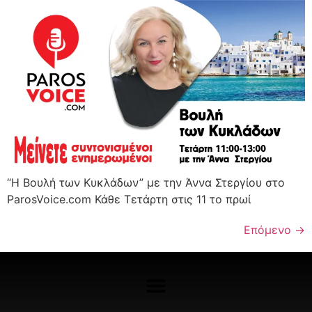
“Η Βουλή των Κυκλάδων” με την Άννα Στεργίου στο
ParosVoice.com Κάθε Τετάρτη στις 11 το πρωί
Επόμενο
→