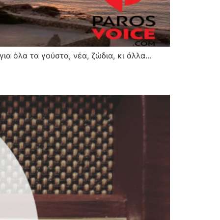
α όλα τα γούστα, νέα, ζώδια, κι άλλα…