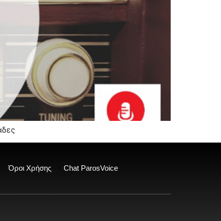
λάδες
Όροι Χρήσης
Chat ParosVoice