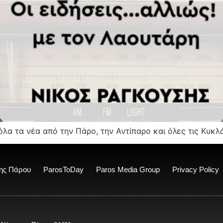
όλα τα νέα από την Πάρο, την Αντίπαρο και όλες τις Κυκ
ης Πάρου
ParosToDay
Paros Media Group
Privacy Policy