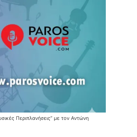
υσικές Περιπλανήσεις” με τον Αντώνη