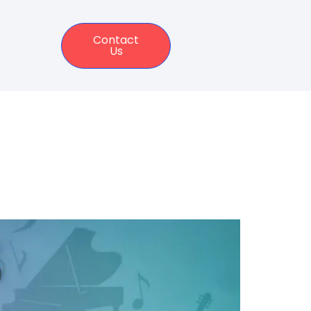
Contact
Us