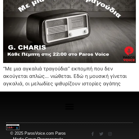
“Με μια αγκαλιά τραγούδια” εκπομπή που δεν
ακούγεται απλώς… νιώθεται. Εδώ η μουσική γίνεται
αγκαλιά, οι μελωδίες ψιθυρίζουν ιστορίες αγάπης
© 2025 ParosVoice.com Paros