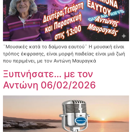
¨Μουσικές κατά το δαίμονα εαυτού¨ Η μουσική είναι
τρόπος έκφρασης, είναι μορφή παιδείας είναι μιά ζωή
που περιμένει, με τον Αντώνη Μαυραγκά
Ξυπνήσατε… με τον
Αντώνη 06/02/2026