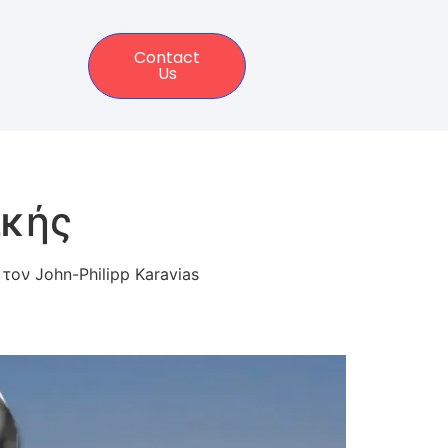
Contact
Us
ικής
ε τον
John-Philipp Karavias