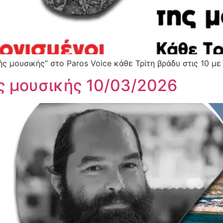
τής μουσικής” στο Paros Voice κάθε Τρίτη βράδυ στις 10 με
ής μουσικής 10/03/2026