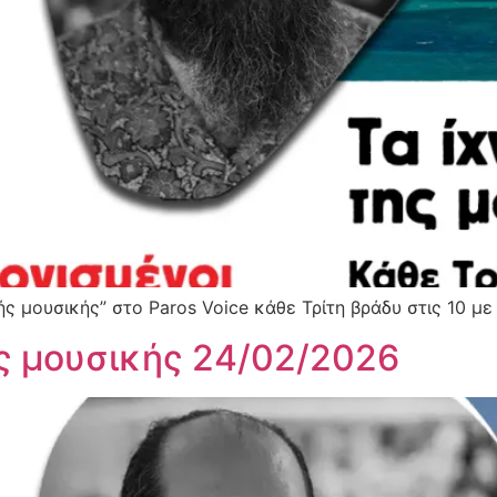
τής μουσικής” στο Paros Voice κάθε Τρίτη βράδυ στις 10 με
ής μουσικής 24/02/2026