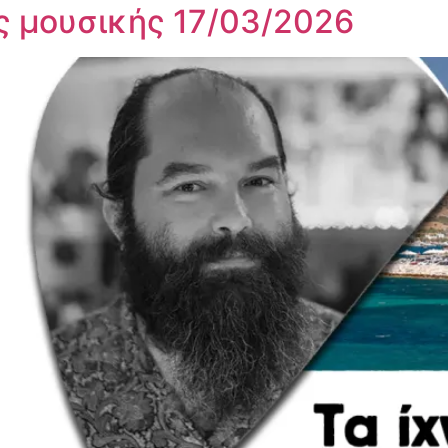
ής μουσικής 17/03/2026