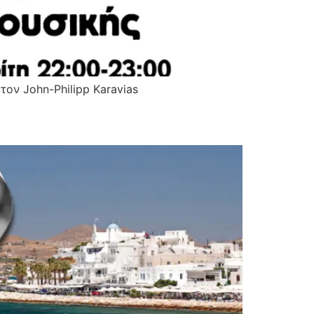
 τον John-Philipp Karavias