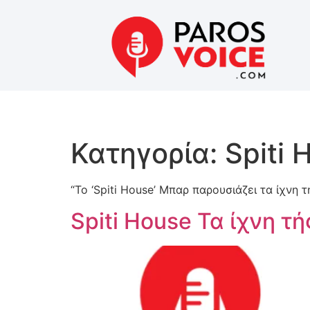
Κατηγορία:
Spiti 
“Το ‘Spiti House’ Μπαρ παρουσιάζει τα ίχνη 
Spiti House Τα ίχνη τ