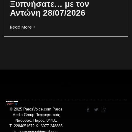
Ξυπνήσατε… με τον
Αντώνη 28/07/2026
Read More >
© 2025 ParosVoice.com Paros
Media Group Περιφερειακός
Νάουσας, Πάρος, 84401
T: 2284051672 Κ: 6977 248885
E:
parosvoice@gmail.com