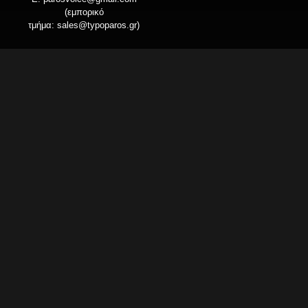
(εμπορικό
τμήμα:
sales@typoparos.gr
)