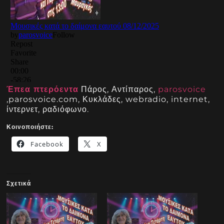
Έπεα πτερόεντα
Πάρος, Αντίπαρος,
parosvoice
,parosvoice.com, Κυκλάδες, webradio, internet,
ίντερνετ, ραδιόφωνο.
Κοινοποιήστε:
Facebook
X
Σχετικά