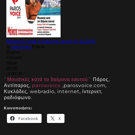
¨
Μουσικές κατά το δαίμονα εαυτού
¨ Πάρος,
Αντίπαρος,
parosvoice
,parosvoice.com,
Κυκλάδες, webradio, internet, ίντερνετ,
ραδιόφωνο.
Κοινοποιήστε:
Facebook
X