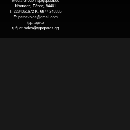
Media Group Περιφερειακός
Νάουσας, Πάρος, 84401
T: 2284051672 Κ: 6977 248885
E:
parosvoice@gmail.com
(εμπορικό
τμήμα:
sales@typoparos.gr
)