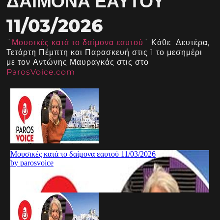
ΔΑΊΜΟΝΑ ΕΑΥΤΟΎ
11/03/2026
¨
Μουσικές κατά το δαίμονα εαυτού
¨ Κάθε Δευτέρα,
Τετάρτη Πέμπτη και Παρασκευή στις 1 το μεσημέρι
με τον Αντώνης Μαυραγκάς στις στο
ParosVoice.com