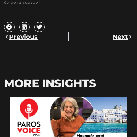
δαίμονα εαυτού"
Previous
Next
MORE INSIGHTS