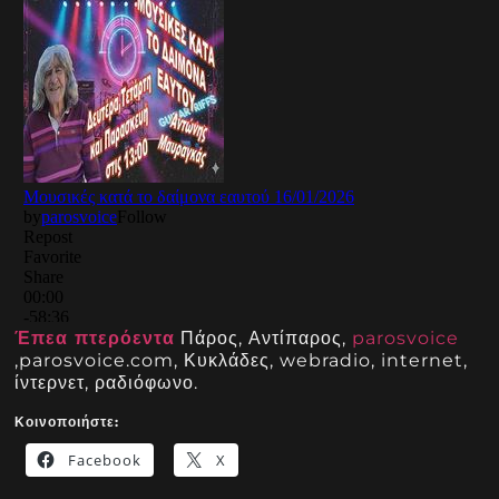
Έπεα πτερόεντα
Πάρος, Αντίπαρος,
parosvoice
,parosvoice.com, Κυκλάδες, webradio, internet,
ίντερνετ, ραδιόφωνο.
Κοινοποιήστε:
Facebook
X