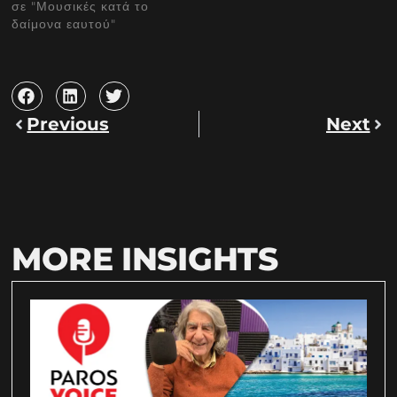
σε "Μουσικές κατά το
δαίμονα εαυτού"
Previous
Next
MORE INSIGHTS