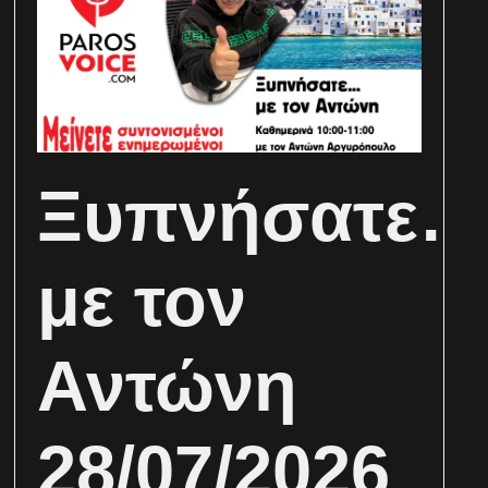
Ξυπνήσατε
με τον
Αντώνη
28/07/2026