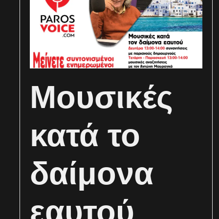
Μουσικές
κατά το
δαίμονα
εαυτού