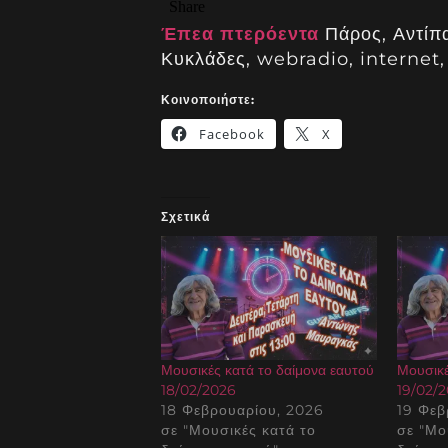
Έπεα πτερόεντα
Πάρος, Αντίπ
Κυκλάδες, webradio, internet, 
Κοινοποιήστε:
Facebook
X
Σχετικά
Μουσικές κατά το δαίμονα εαυτού
Μουσικέ
18/02/2026
19/02/
18 Φεβρουαρίου, 2026
19 Φεβ
σε "Μουσικές κατά το
σε "Μο