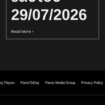
29/07/2026
Read More >
ης Πάρου
ParosToDay
Paros Media Group
Privacy Policy