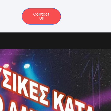
Contact
Us