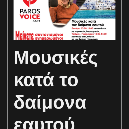
Μουσικές
κατά το
δαίμονα
εαυτού