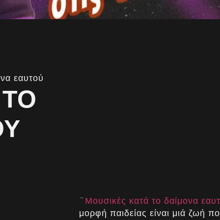
ονα εαυτού
 ΤΟ
ΟΎ
¨
Μουσικές κατά το δαίμονα εαυ
μορφή παιδείας είναι μιά ζωή πο