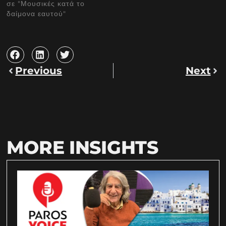
σε "Μουσικές κατά το
δαίμονα εαυτού"
Previous
Next
MORE INSIGHTS