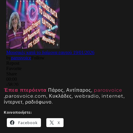
Έπεα πτερόεντα
Πάρος, Αντίπαρος,
parosvoice
,parosvoice.com, Κυκλάδες, webradio, internet,
ίντερνετ, ραδιόφωνο.
Κοινοποιήστε:
Facebook
X