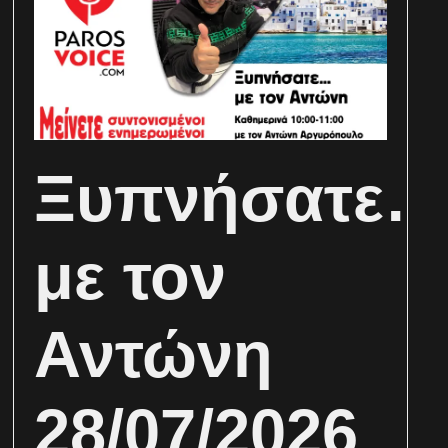
Ξυπνήσατε
με τον
Αντώνη
28/07/2026