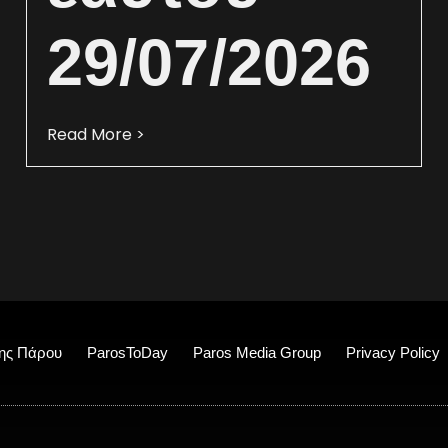
29/07/2026
Read More >
ης Πάρου
ParosToDay
Paros Media Group
Privacy Policy