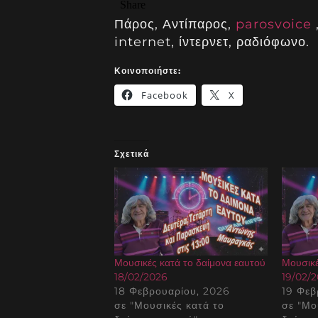
Πάρος, Αντίπαρος,
parosvoice
internet, ίντερνετ, ραδιόφωνο.
Κοινοποιήστε:
Facebook
X
Σχετικά
Μουσικές κατά το δαίμονα εαυτού
Μουσικέ
18/02/2026
19/02/
18 Φεβρουαρίου, 2026
19 Φεβ
σε "Μουσικές κατά το
σε "Μο