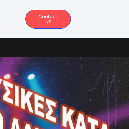
Contact
Us