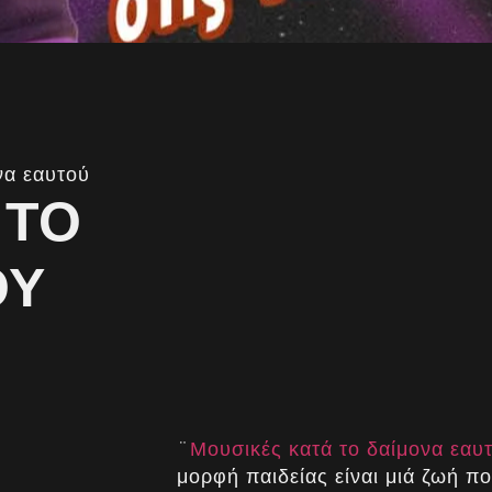
να εαυτού
 ΤΟ
ΟΎ
¨
Μουσικές κατά το δαίμονα εαυ
μορφή παιδείας είναι μιά ζωή πο