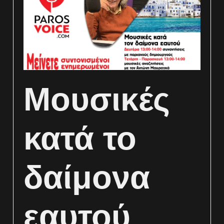
Μουσικές
κατά το
δαίμονα
εαυτού