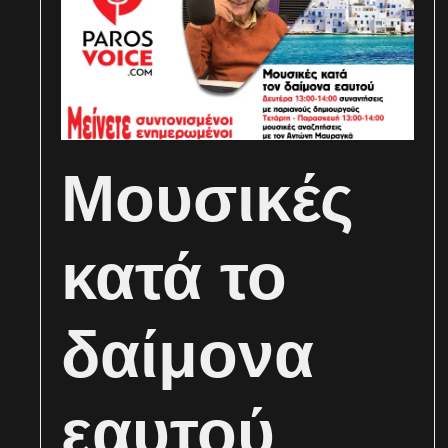
Μουσικές
κατά το
δαίμονα
εαυτού