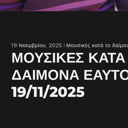
19 Νοεμβρίου, 2025
Μουσικές κατά το δαίμο
ΜΟΥΣΙΚΈΣ ΚΑΤΆ
ΔΑΊΜΟΝΑ ΕΑΥΤ
19/11/2025