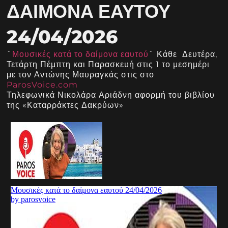
ΔΑΊΜΟΝΑ ΕΑΥΤΟΎ
24/04/2026
¨
Μουσικές κατά το δαίμονα εαυτού
¨ Κάθε Δευτέρα,
Τετάρτη Πέμπτη και Παρασκευή στις 1 το μεσημέρι
με τον Αντώνης Μαυραγκάς στις στο
ParosVoice.com
Τηλεφωνικά Νικολάρα Αριάδνη αφορμή του βιβλίου
της «Καταρράκτες Δακρύων»