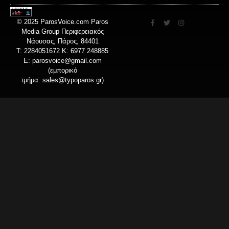
© 2025 ParosVoice.com Paros
Media Group Περιφερειακός
Νάουσας, Πάρος, 84401
T: 2284051672 Κ: 6977 248885
E:
parosvoice@gmail.com
(εμπορικό
τμήμα:
sales@typoparos.gr
)