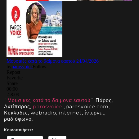
¨
Μουσικές κατά το δαίμονα εαυτού
¨ Πάρος,
Αντίπαρος,
parosvoice
,parosvoice.com,
Κυκλάδες, webradio, internet, ίντερνετ,
ραδιόφωνο.
Κοινοποιήστε: