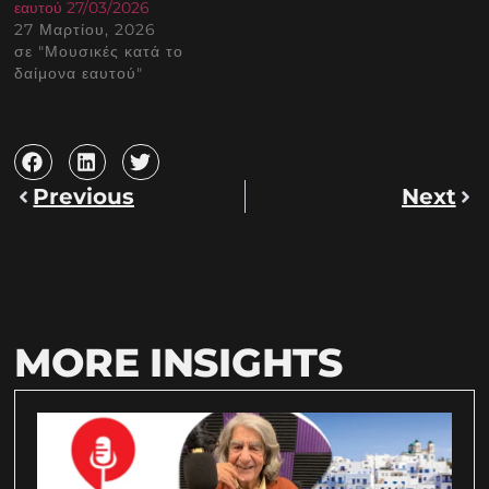
εαυτού 27/03/2026
27 Μαρτίου, 2026
σε "Μουσικές κατά το
δαίμονα εαυτού"
Previous
Next
MORE INSIGHTS