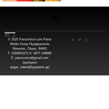
© 2025 ParosVoice.com Paros
Media Group Περιφερειακός
Νάουσας, Πάρος, 84401
T: 2284051672 Κ: 6977 248885
E:
parosvoice@gmail.com
(εμπορικό
τμήμα:
sales@typoparos.gr
)