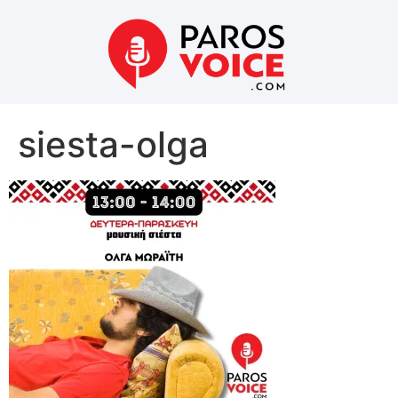
siesta-olga