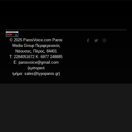
© 2025 ParosVoice.com Paros
Media Group Περιφερειακός
Νάουσας, Πάρος, 84401
T: 2284051672 Κ: 6977 248885
E:
parosvoice@gmail.com
(εμπορικό
τμήμα:
sales@typoparos.gr
)