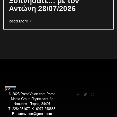
Ξυπνήσατε… με τον
Αντώνη 28/07/2026
Read More >
© 2025 ParosVoice.com Paros
Media Group Περιφερειακός
Νάουσας, Πάρος, 84401
T: 2284051672 Κ: 6977 248885
E:
parosvoice@gmail.com