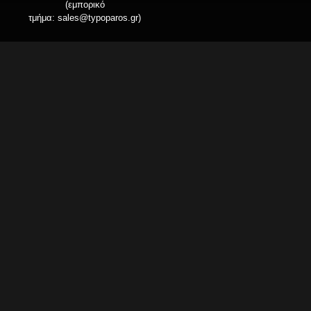
(εμπορικό
τμήμα:
sales@typoparos.gr
)