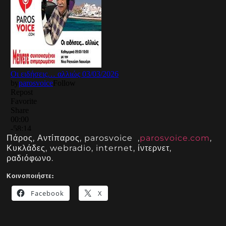
Πάρος, Αντίπαρος, parosvoice ,
parosvoice.com
,
Κυκλάδες, webradio, internet, ίντερνετ,
ραδιόφωνο.
Κοινοποιήστε:
Facebook
X