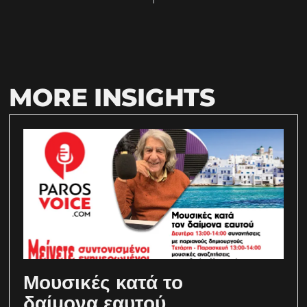
MORE INSIGHTS
Μουσικές κατά το
δαίμονα εαυτού