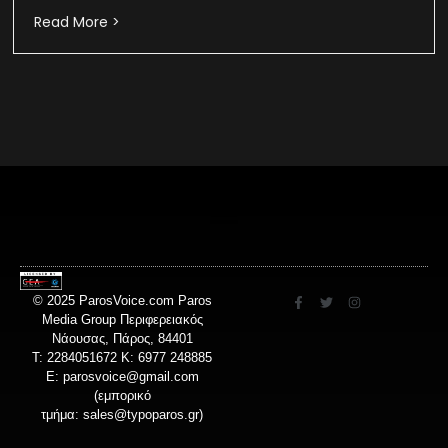
Read More >
© 2025 ParosVoice.com Paros
Media Group Περιφερειακός
Νάουσας, Πάρος, 84401
T: 2284051672 Κ: 6977 248885
E:
parosvoice@gmail.com
(εμπορικό
τμήμα:
sales@typoparos.gr
)