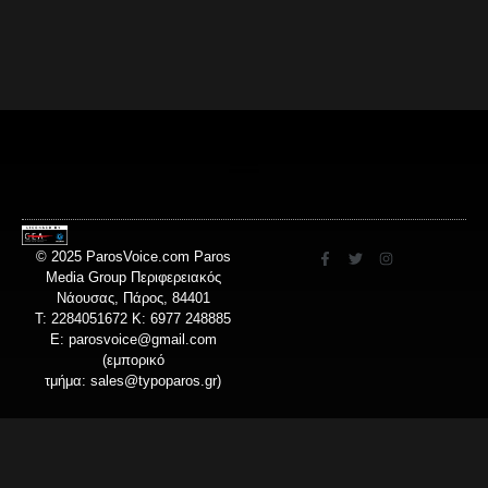
© 2025 ParosVoice.com Paros
Media Group Περιφερειακός
Νάουσας, Πάρος, 84401
T: 2284051672 Κ: 6977 248885
E:
parosvoice@gmail.com
(εμπορικό
τμήμα:
sales@typoparos.gr
)