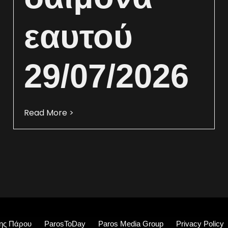
εαυτού
29/07/2026
Read More >
ης Πάρου
ParosToDay
Paros Media Group
Privacy Policy