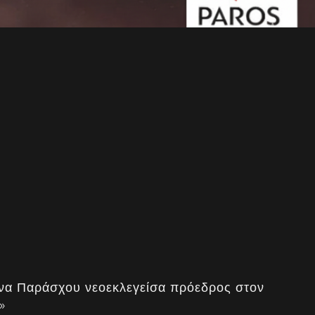
να Παράσχου νεοεκλεγείσα πρόεδρος στον
»