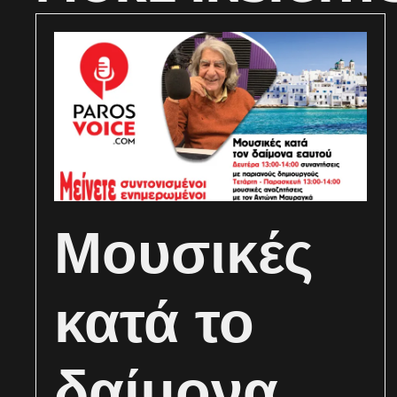
Μουσικές
κατά το
δαίμονα