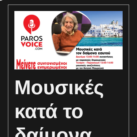
Μουσικές
κατά το
δαίμονα