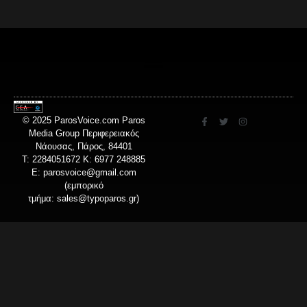
© 2025 ParosVoice.com Paros
Media Group Περιφερειακός
Νάουσας, Πάρος, 84401
T: 2284051672 Κ: 6977 248885
E:
parosvoice@gmail.com
(εμπορικό
τμήμα:
sales@typoparos.gr
)