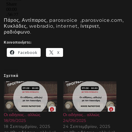
Πάρος, Αντίπαρος, parosvoice ,parosvoice.com,
Κυκλάδες, webradio, internet, ίντερνετ,
ραδιόφωνο.
Κοινοποιήστε:
Facebook
X
Σχετικά
Οι ειδήσεις… αλλιώς
Οι ειδήσεις… αλλιώς
18/09/2025
24/09/2025
18 Σεπτεμβρίου, 2025
24 Σεπτεμβρίου, 2025