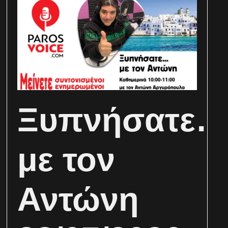
Ξυπνήσατε
με τον
Αντώνη