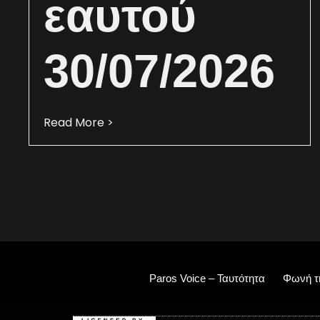
εαυτού
30/07/2026
Read More >
Paros Voice – Ταυτότητα
Φωνή τ