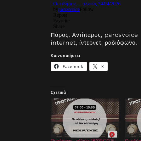
Πάρος, Αντίπαρος, parosvoice 
internet, ίντερνετ, ραδιόφωνο.
Κοινοποιήστε:
Facebook
X
Σχετικά
Οι ειδήσεις… αλλιώς 18/09/2025
Οι ειδή