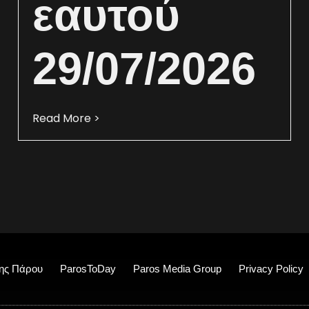
εαυτού
29/07/2026
Read More >
ης Πάρου
ParosToDay
Paros Media Group
Privacy Policy