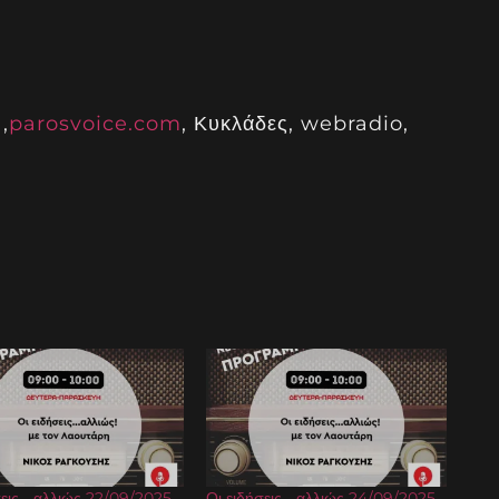
,
parosvoice.com
, Κυκλάδες, webradio,
σεις… αλλιώς 22/09/2025
Οι ειδήσεις… αλλιώς 24/09/2025