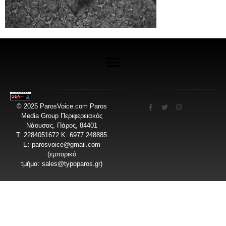
© 2025 ParosVoice.com Paros
Media Group Περιφερειακός
Νάουσας, Πάρος, 84401
T: 2284051672 Κ: 6977 248885
E:
parosvoice@gmail.com
(εμπορικό
τμήμα:
sales@typoparos.gr
)