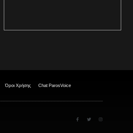
Όροι Χρήσης
Chat ParosVoice