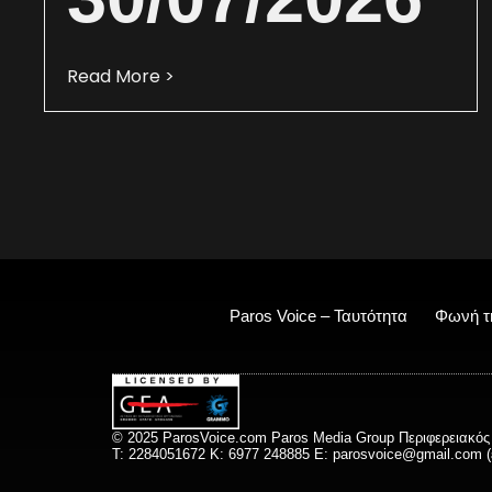
Read More >
Paros Voice – Ταυτότητα
Φωνή τ
© 2025 ParosVoice.com Paros Media Group Περιφερειακός
T: 2284051672 Κ: 6977 248885 E:
parosvoice@gmail.com
(