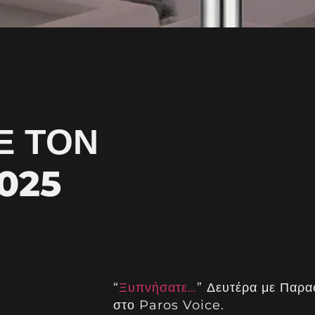
Ε ΤΟΝ
025
“
Ξυπνήσατε…
” Δευτέρα με Παρα
στο Paros Voice.