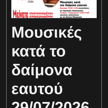
Μουσικές
κατά το
δαίμονα
εαυτού
29/07/2026