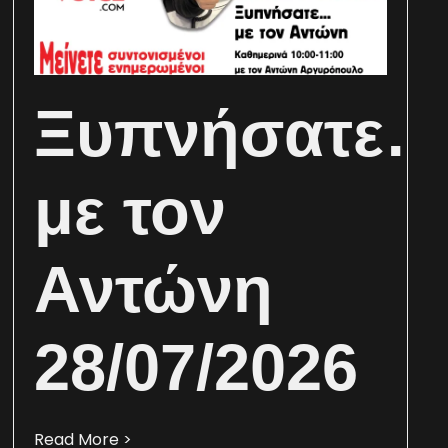
Ξυπνήσατε
με τον
Αντώνη
28/07/2026
Read More >