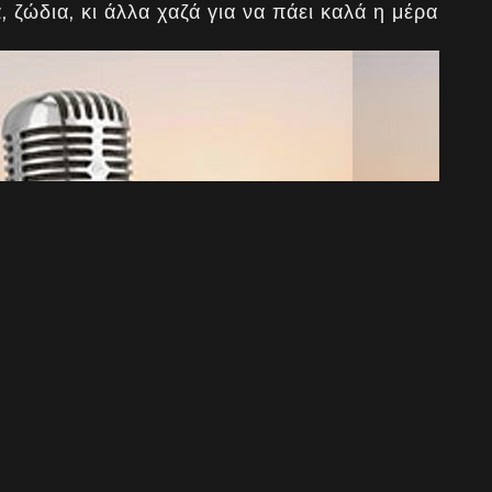
, ζώδια, κι άλλα χαζά για να πάει καλά η μέρα