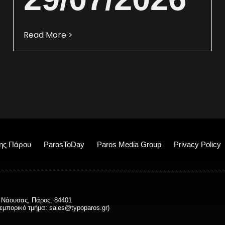
Read More >
ης Πάρου
ParosToDay
Paros Media Group
Privacy Policy
 Νάουσας, Πάρος, 84401
εμπορικό τμήμα:
sales@typoparos.gr
)