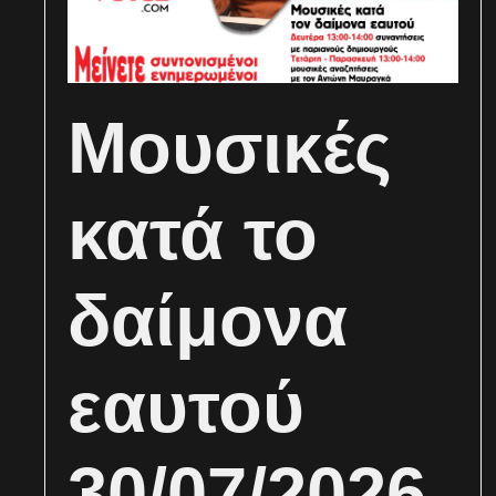
Μουσικές
κατά το
δαίμονα
εαυτού
30/07/2026