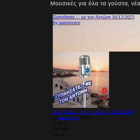
Μουσικές για όλα τα γούστα, νέα