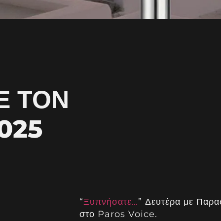
Ε ΤΟΝ
025
“
Ξυπνήσατε…
” Δευτέρα με Παρα
στο Paros Voice.