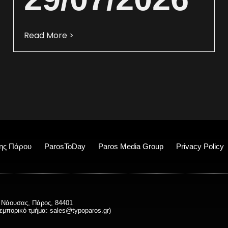
Read More >
ης Πάρου
ParosToDay
Paros Media Group
Privacy Policy
 Νάουσας, Πάρος, 84401
εμπορικό τμήμα:
sales@typoparos.gr
)