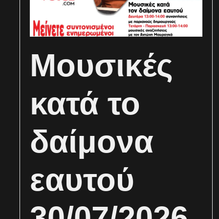
Μουσικές
κατά το
δαίμονα
εαυτού
30/07/2026