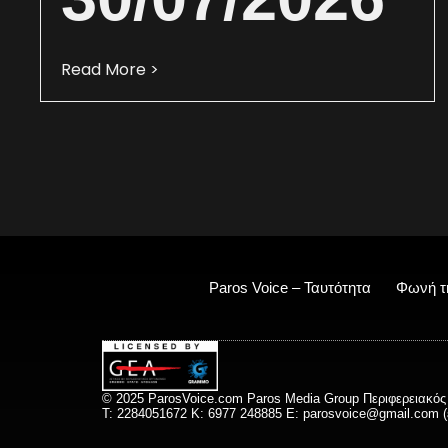
Read More >
Paros Voice – Ταυτότητα
Φωνή τ
© 2025 ParosVoice.com Paros Media Group Περιφερειακός
T: 2284051672 Κ: 6977 248885 E:
parosvoice@gmail.com
(