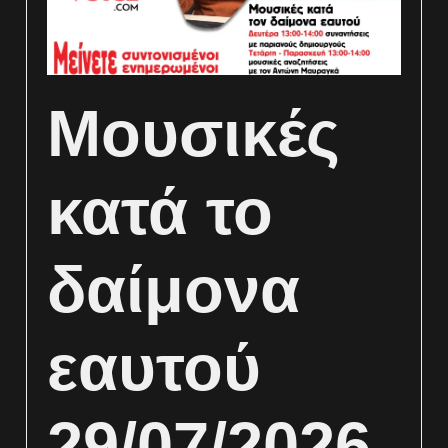
Μουσικές
κατά το
δαίμονα
εαυτού
29/07/2026