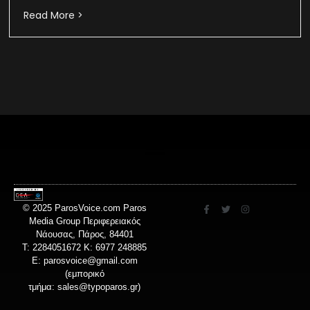
Read More >
© 2025 ParosVoice.com Paros
Media Group Περιφερειακός
Νάουσας, Πάρος, 84401
T: 2284051672 Κ: 6977 248885
E:
parosvoice@gmail.com
(εμπορικό
τμήμα:
sales@typoparos.gr
)