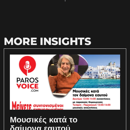
MORE INSIGHTS
Μουσικές κατά το
δαίμονα εαυτού