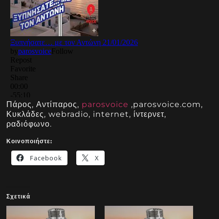
Πάρος, Αντίπαρος,
parosvoice
,parosvoice.com,
Κυκλάδες, webradio, internet, ίντερνετ,
ραδιόφωνο.
Κοινοποιήστε:
Facebook
X
Σχετικά