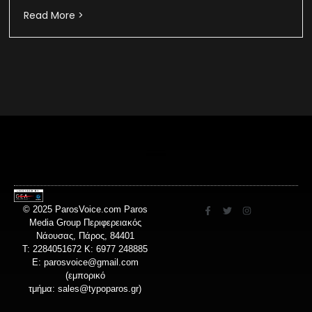
Read More >
© 2025 ParosVoice.com Paros
Media Group Περιφερειακός
Νάουσας, Πάρος, 84401
T: 2284051672 Κ: 6977 248885
E:
parosvoice@gmail.com
(εμπορικό
τμήμα:
sales@typoparos.gr
)