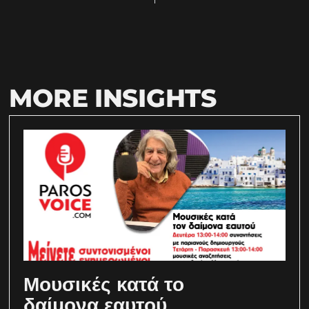
MORE INSIGHTS
Μουσικές κατά το
δαίμονα εαυτού