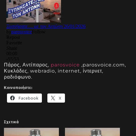
Πάρος, Αντίπαρος,
parosvoice
,parosvoice.com,
Κυκλάδες, webradio, internet, ίντερνετ,
ραδιόφωνο.
Κοινοποιήστε:
Facebook
X
Σχετικά