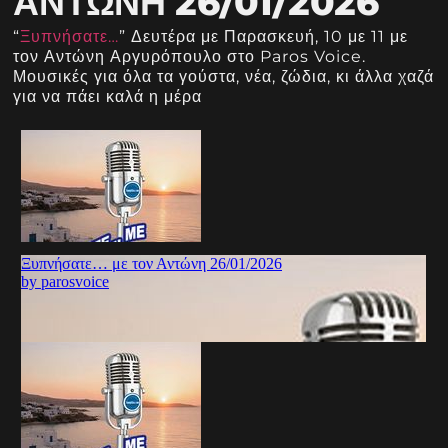
ΑΝΤΏΝΗ 26/01/2026
“
Ξυπνήσατε…
” Δευτέρα με Παρασκευή, 10 με 11 με
τον Αντώνη Αργυρόπουλο στο Paros Voice.
Μουσικές για όλα τα γούστα, νέα, ζώδια, κι άλλα χαζά
για να πάει καλά η μέρα